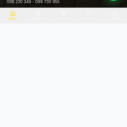
098 230 349 - 099 730 955
Rivera 881
Inicio
Categorias
Gift Card
Favoritos
Carrito
Envio el mismo dia
Flores frescas
Consultanos por zona
Calidad garantizada
Pago seguro
Soporte dedicado
100% seguro
Te ayudamos por WhatsApp
Categorias Destacadas
Explora por categoria