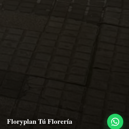
Floryplan Tú Florería