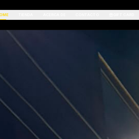
OME
TIENDA
ACERCA DE
CONTACTO
GIFT CARD