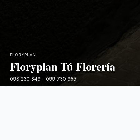
FLORYPLAN
Floryplan Tú Florería
098 230 349 - 099 730 955
Rivera 881
Categorias Destacadas