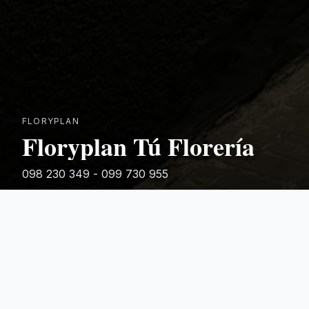
FLORYPLAN
Floryplan Tú Florería
098 230 349 - 099 730 955
Rivera 881
Categorias Destacadas