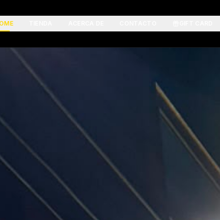
OME
TIENDA
ACERCA DE
CONTACTO
GIFT CARD