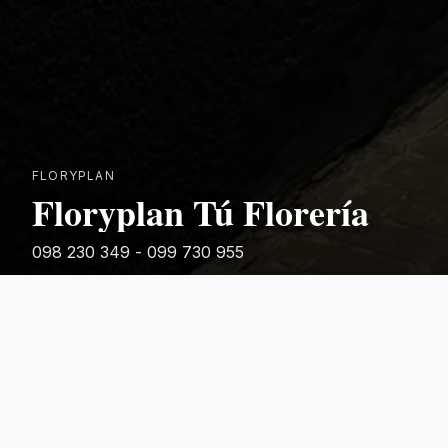
FLORYPLAN
Floryplan Tú Florería
098 230 349 - 099 730 955
Rivera 881
Categorias Destacadas