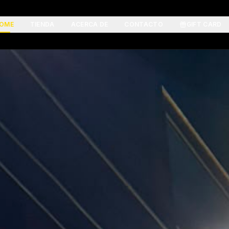
OME
TIENDA
ACERCA DE
CONTACTO
GIFT CARD