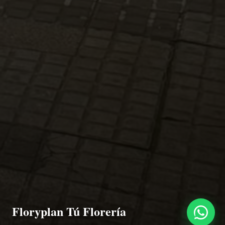
Floryplan Tú Florería