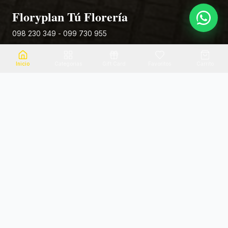
Floryplan Tú Florería
098 230 349 - 099 730 955
Rivera 881
Inicio
Categorias
Gift Card
Favoritos
Carrito
Envio el mismo dia
Flores frescas
Consultanos por zona
Calidad garantizada
Pago seguro
Soporte dedicado
100% seguro
Te ayudamos por WhatsApp