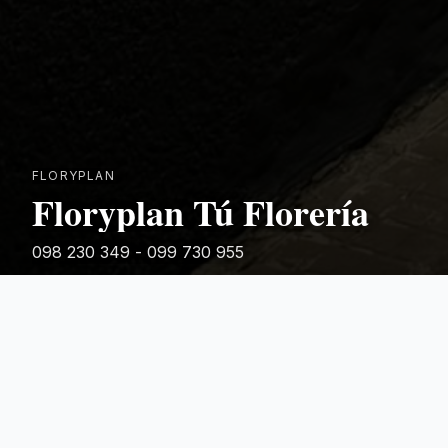
FLORYPLAN
Floryplan Tú Florería
098 230 349 - 099 730 955
Rivera 881
Categorias Destacadas