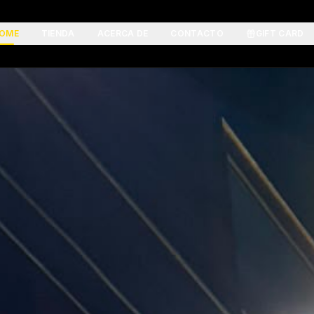
OME
TIENDA
ACERCA DE
CONTACTO
GIFT CARD