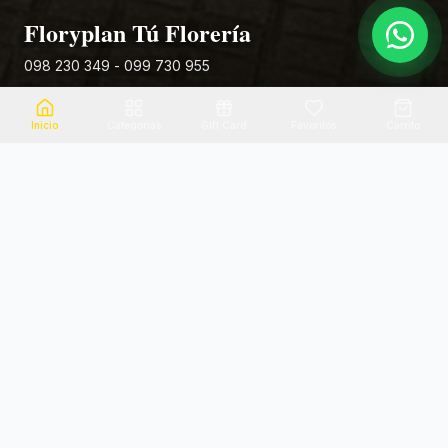
Floryplan Tú Florería
098 230 349 - 099 730 955
Rivera 881
Inicio
Categorias
Gift Card
Favoritos
Carrito
Envio el mismo dia
Flores frescas
Consultanos por zona
Calidad garantizada
Pago seguro
Soporte dedicado
100% seguro
Te ayudamos por WhatsApp