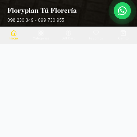
Floryplan Tú Florería
098 230 349 - 099 730 955
Rivera 881
Inicio
Categorias
Gift Card
Favoritos
Carrito
Envio el mismo dia
Flores frescas
Consultanos por zona
Calidad garantizada
Pago seguro
Soporte dedicado
100% seguro
Te ayudamos por WhatsApp