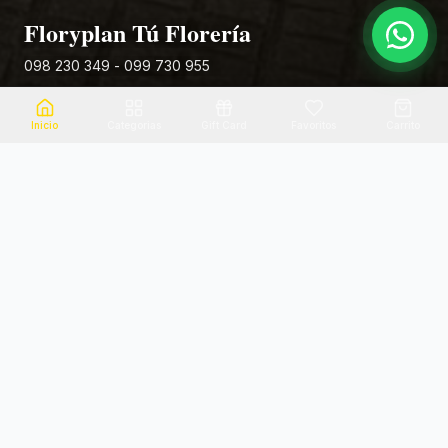
Floryplan Tú Florería
098 230 349 - 099 730 955
Rivera 881
Inicio
Categorias
Gift Card
Favoritos
Carrito
Envio el mismo dia
Flores frescas
Consultanos por zona
Calidad garantizada
Pago seguro
Soporte dedicado
100% seguro
Te ayudamos por WhatsApp