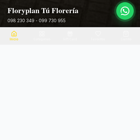
Floryplan Tú Florería
098 230 349 - 099 730 955
Rivera 881
Inicio
Categorias
Gift Card
Favoritos
Carrito
Envio el mismo dia
Flores frescas
Consultanos por zona
Calidad garantizada
Pago seguro
Soporte dedicado
100% seguro
Te ayudamos por WhatsApp