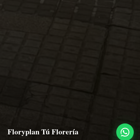
Floryplan Tú Florería