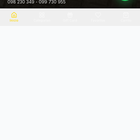
098 230 349 - 099 730 955
Rivera 881
Inicio
Categorias
Gift Card
Favoritos
Carrito
Envio el mismo dia
Flores frescas
Consultanos por zona
Calidad garantizada
Pago seguro
Soporte dedicado
100% seguro
Te ayudamos por WhatsApp
Categorias Destacadas
Explora por categoria