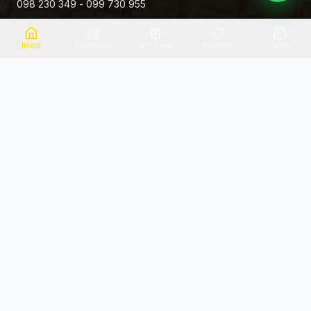
098 230 349 - 099 730 955
Rivera 881
Inicio
Categorias
Gift Card
Favoritos
Carrito
Envio el mismo dia
Flores frescas
Consultanos por zona
Calidad garantizada
Pago seguro
Soporte dedicado
100% seguro
Te ayudamos por WhatsApp
Categorias Destacadas
Explora por categoria