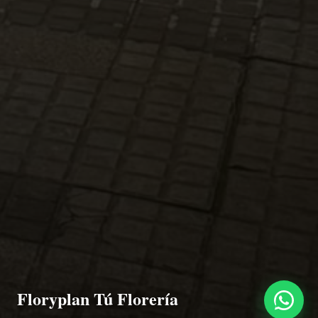
Floryplan Tú Florería