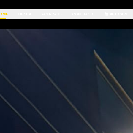
OME
TIENDA
ACERCA DE
CONTACTO
GIFT CARD