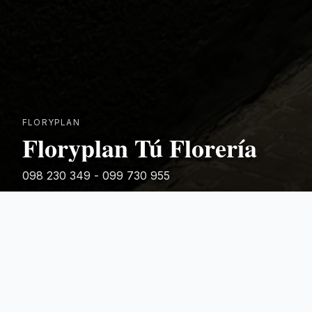
FLORYPLAN
Floryplan Tú Florería
098 230 349 - 099 730 955
Rivera 881
Categorias Destacadas