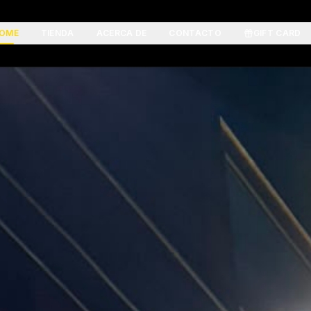
OME
TIENDA
ACERCA DE
CONTACTO
GIFT CARD