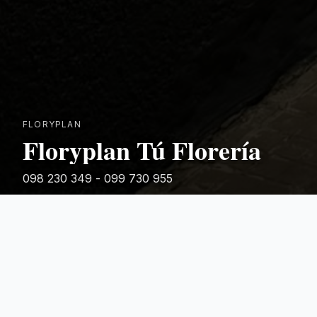
FLORYPLAN
Floryplan Tú Florería
098 230 349 - 099 730 955
Rivera 881
Categorias Destacadas