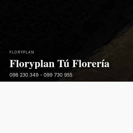
FLORYPLAN
Floryplan Tú Florería
098 230 349 - 099 730 955
Rivera 881
Categorias Destacadas