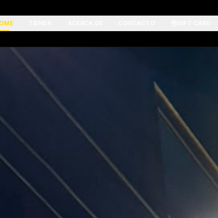
OME
TIENDA
ACERCA DE
CONTACTO
GIFT CARD