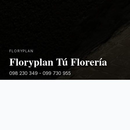
FLORYPLAN
Floryplan Tú Florería
098 230 349 - 099 730 955
Rivera 881
Categorias Destacadas