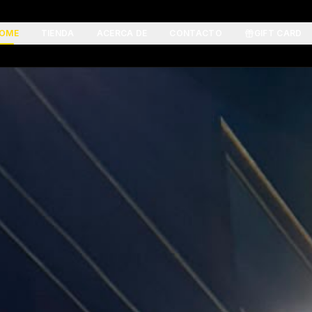
OME
TIENDA
ACERCA DE
CONTACTO
GIFT CARD