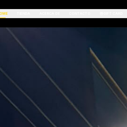
OME
TIENDA
ACERCA DE
CONTACTO
GIFT CARD