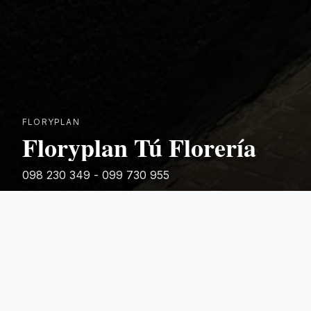
FLORYPLAN
Floryplan Tú Florería
098 230 349 - 099 730 955
Rivera 881
Categorias Destacadas