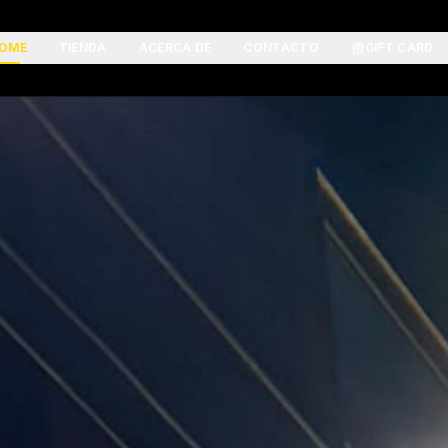
OME
TIENDA
ACERCA DE
CONTACTO
GIFT CARD