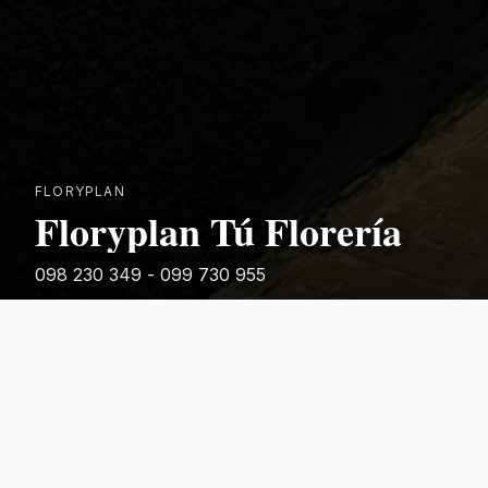
FLORYPLAN
Floryplan Tú Florería
098 230 349 - 099 730 955
Rivera 881
Categorias Destacadas