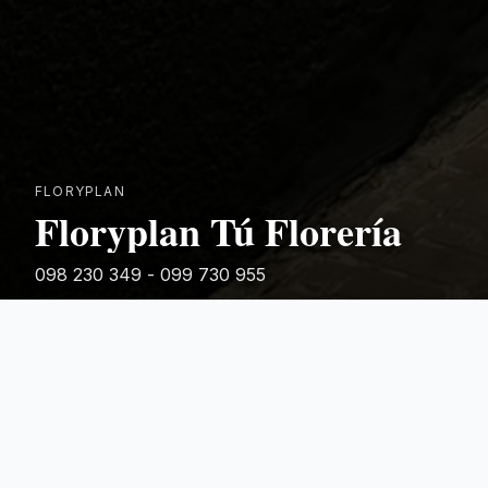
FLORYPLAN
Floryplan Tú Florería
098 230 349 - 099 730 955
Rivera 881
Categorias Destacadas