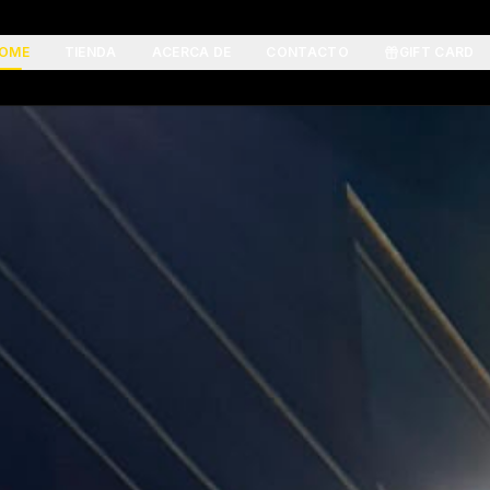
OME
TIENDA
ACERCA DE
CONTACTO
GIFT CARD