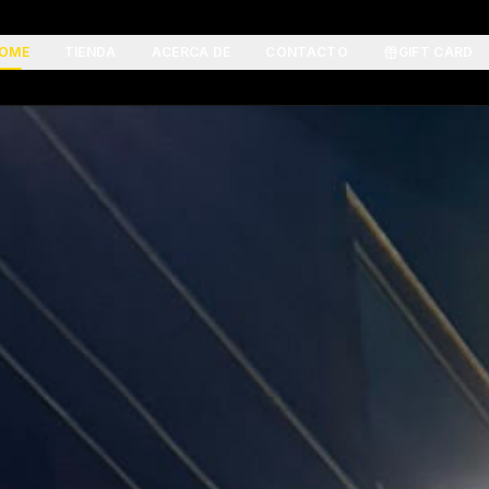
OME
TIENDA
ACERCA DE
CONTACTO
GIFT CARD