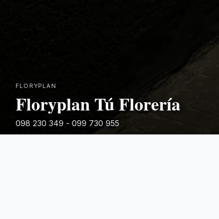
FLORYPLAN
Floryplan Tú Florería
098 230 349 - 099 730 955
Rivera 881
Categorias Destacadas