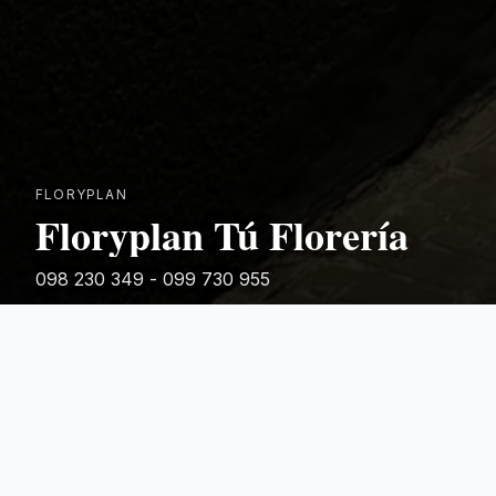
FLORYPLAN
Floryplan Tú Florería
098 230 349 - 099 730 955
Rivera 881
Categorias Destacadas