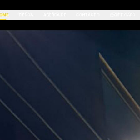
OME
TIENDA
ACERCA DE
CONTACTO
GIFT CARD