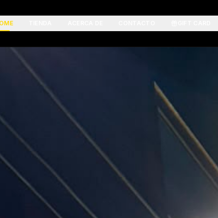
OME
TIENDA
ACERCA DE
CONTACTO
GIFT CARD