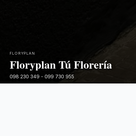
FLORYPLAN
Floryplan Tú Florería
098 230 349 - 099 730 955
Rivera 881
Categorias Destacadas