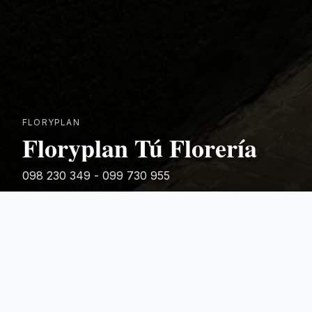
FLORYPLAN
Floryplan Tú Florería
098 230 349 - 099 730 955
Rivera 881
Categorias Destacadas