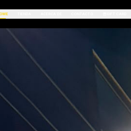
OME
TIENDA
ACERCA DE
CONTACTO
GIFT CARD