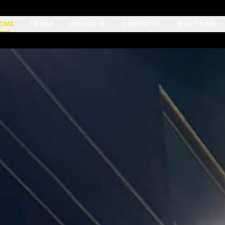
OME
TIENDA
ACERCA DE
CONTACTO
GIFT CARD