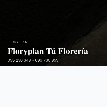
FLORYPLAN
Floryplan Tú Florería
098 230 349 - 099 730 955
Rivera 881
Categorias Destacadas