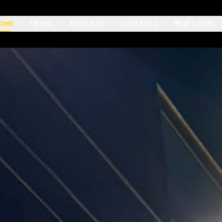
OME
TIENDA
ACERCA DE
CONTACTO
GIFT CARD