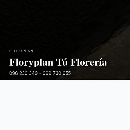
FLORYPLAN
Floryplan Tú Florería
098 230 349 - 099 730 955
Rivera 881
Categorias Destacadas