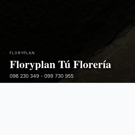
FLORYPLAN
Floryplan Tú Florería
098 230 349 - 099 730 955
Rivera 881
Categorias Destacadas