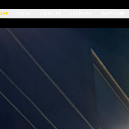
OME
TIENDA
ACERCA DE
CONTACTO
GIFT CARD