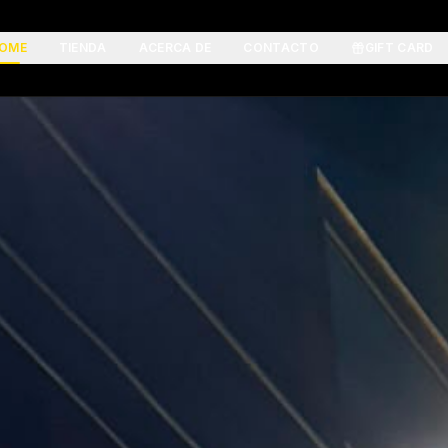
OME
TIENDA
ACERCA DE
CONTACTO
GIFT CARD