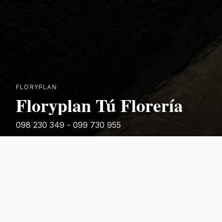
FLORYPLAN
Floryplan Tú Florería
098 230 349 - 099 730 955
Rivera 881
Categorias Destacadas