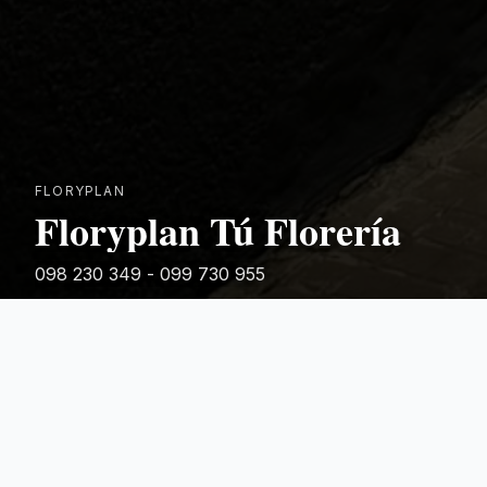
FLORYPLAN
Floryplan Tú Florería
098 230 349 - 099 730 955
Rivera 881
Categorias Destacadas