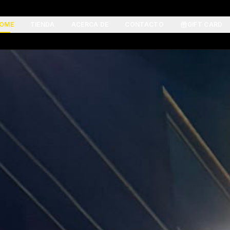
OME
TIENDA
ACERCA DE
CONTACTO
GIFT CARD